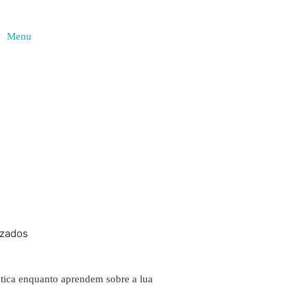
Menu
izados
ática enquanto aprendem sobre a lua