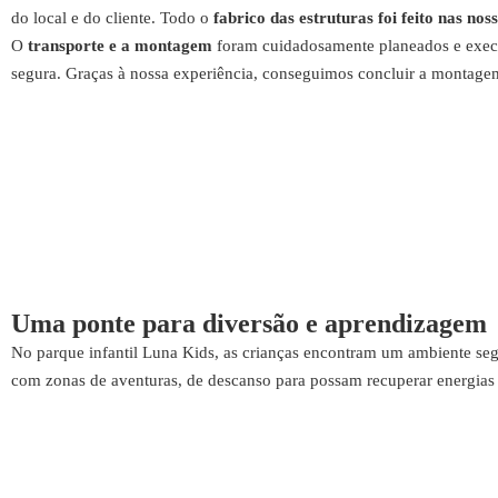
do local e do cliente. Todo o
fabrico das estruturas foi feito nas nos
O
transporte e a montagem
foram cuidadosamente planeados e execut
segura. Graças à nossa experiência, conseguimos concluir a montagem 
Uma ponte para diversão e aprendizagem
No parque infantil Luna Kids, as crianças encontram um ambiente seg
com zonas de aventuras, de descanso para possam recuperar energias 