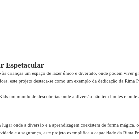
r Espetacular
 às crianças um espaço de lazer único e divertido, onde podem viver g
dora, este projeto destaca-se como um exemplo da dedicação da Rima Pr
 Kids um mundo de descobertas onde a diversão não tem limites e onde a
 lugar onde a diversão e a aprendizagem coexistem de forma mágica, of
vidade e a segurança, este projeto exemplifica a capacidade da Rima Pr