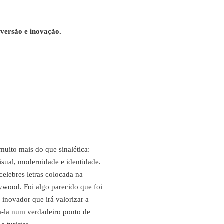
iversão e inovação.
uito mais do que sinalética:
isual, modernidade e identidade.
elebres letras colocada na
ywood. Foi algo parecido que foi
inovador que irá valorizar a
á-la num verdadeiro ponto de