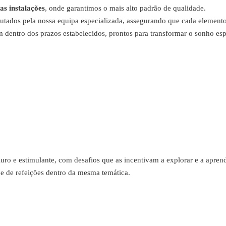
sas instalações
, onde garantimos o mais alto padrão de qualidade.
ados pela nossa equipa especializada, assegurando que cada elemento 
dentro dos prazos estabelecidos, prontos para transformar o sonho esp
uro e estimulante, com desafios que as incentivam a explorar e a apre
e de refeições dentro da mesma temática.