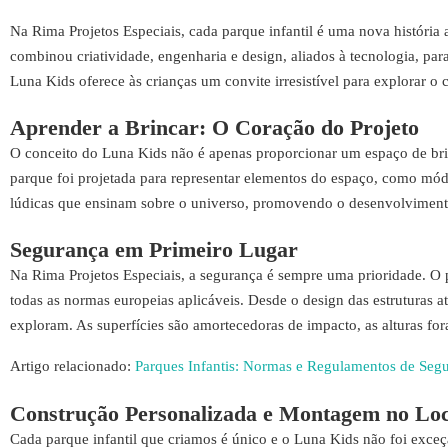
Na Rima Projetos Especiais, cada parque infantil é uma nova história 
combinou criatividade, engenharia e design, aliados à tecnologia, par
Luna Kids oferece às crianças um convite irresistível para explorar o 
Aprender a Brincar: O Coração do Projeto
O conceito do Luna Kids não é apenas proporcionar um espaço de bri
parque foi projetada para representar elementos do espaço, como módul
lúdicas que ensinam sobre o universo, promovendo o desenvolvimento
Segurança em Primeiro Lugar
Na Rima Projetos Especiais, a segurança é sempre uma prioridade. O 
todas as normas europeias aplicáveis. Desde o design das estruturas a
exploram. As superfícies são amortecedoras de impacto, as alturas for
Artigo relacionado:
Parques Infantis: Normas e Regulamentos de Seg
Construção Personalizada e Montagem no Loc
Cada parque infantil que criamos é único e o Luna Kids não foi exce