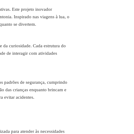
tivas. Este projeto inovador
tonia. Inspirado nas viagens à lua, o
nquanto se divertem.
 da curiosidade. Cada estrutura do
ade de interagir com atividades
sos padrões de segurança, cumprindo
eção das crianças enquanto brincam e
a evitar acidentes.
izada para atender às necessidades