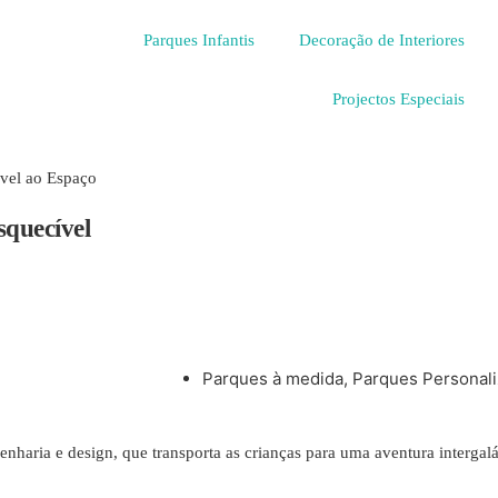
Parques Infantis
Decoração de Interiores
Projectos Especiais
vel ao Espaço
quecível
Parques à medida
,
Parques Personal
enharia e design, que transporta as crianças para uma aventura intergal