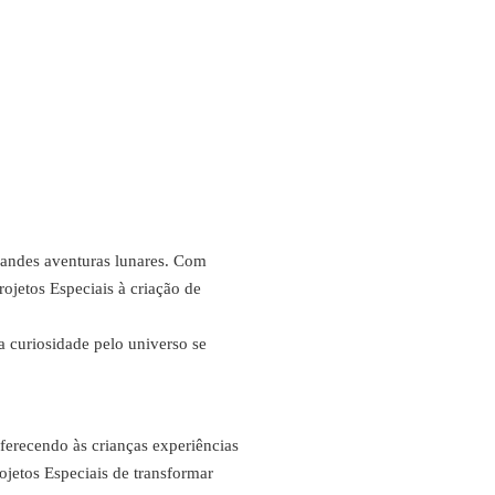
randes aventuras lunares. Com
ojetos Especiais à criação de
 curiosidade pelo universo se
erecendo às crianças experiências
ojetos Especiais de transformar