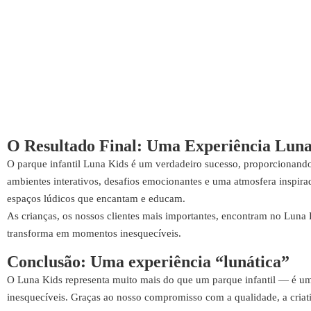
O Resultado Final: Uma Experiência Luna
O parque infantil Luna Kids é um verdadeiro sucesso, proporcionando
ambientes interativos, desafios emocionantes e uma atmosfera inspira
espaços lúdicos que encantam e educam.
As crianças, os nossos clientes mais importantes, encontram no Luna
transforma em momentos inesquecíveis.
Conclusão: Uma experiência “lunática”
O Luna Kids representa muito mais do que um parque infantil — é um
inesquecíveis. Graças ao nosso compromisso com a qualidade, a criati