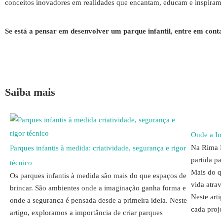
conceitos inovadores em realidades que encantam, educam e inspiram
Se está a pensar em desenvolver um parque infantil, entre em con
Saiba mais
Onde a I
Na Rima P
Parques infantis à medida: criatividade, segurança e rigor
partida p
técnico
Mais do q
Os parques infantis à medida são mais do que espaços de
vida atrav
brincar. São ambientes onde a imaginação ganha forma e
Neste art
onde a segurança é pensada desde a primeira ideia. Neste
cada proj
artigo, exploramos a importância de criar parques