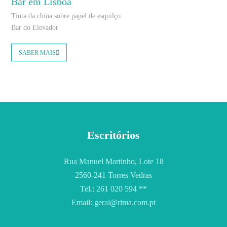
Bar em Lisboa
Tinta da china sobre papel de esquilço.
Bar do Elevador
SABER MAIS
Escritórios
Rua Manuel Martinho, Lote 18
2560-241 Torres Vedras
Tel.: 261 020 594 **
Email: geral@rima.com.pt