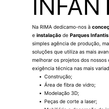
INFAN
Na RIMA dedicamo-nos à
conceç
e
instalação
de
Parques Infantis
simples agência de produção, 
soluções que utiliza as mais ava
melhorar os projetos dos nossos 
exigência técnica nas mais variad
Construção;
Área de fibra de vidro;
Modelação 3D;
Peças de corte a laser;