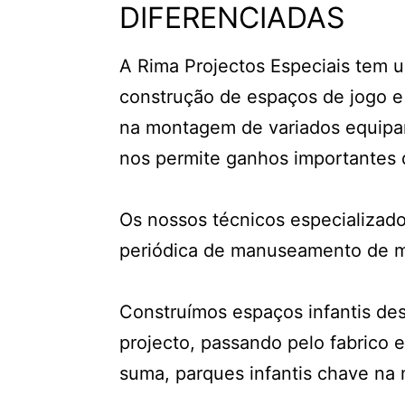
DIFERENCIADAS
A Rima Projectos Especiais tem 
construção de espaços de jogo e 
na montagem de variados equipam
nos permite ganhos importantes d
Os nossos técnicos especializad
periódica de manuseamento de ma
Construímos espaços infantis de
projecto, passando pelo fabrico 
suma, parques infantis chave na