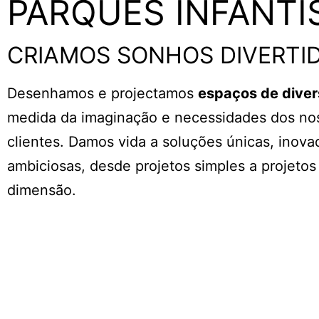
PARQUES INFANTI
CRIAMOS SONHOS DIVERTI
Desenhamos e projectamos
espaços de dive
medida da imaginação e necessidades dos no
clientes. Damos vida a soluções únicas, inova
ambiciosas, desde projetos simples a projeto
dimensão.