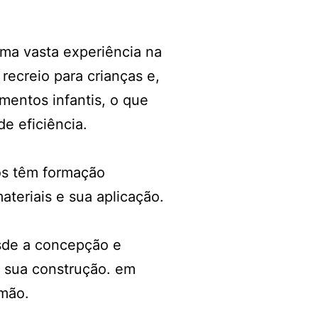
uma vasta experiência na
recreio para crianças e,
entos infantis, o que
e eficiência.
os têm formação
teriais e sua aplicação.
sde a concepção e
e sua construção. em
 mão.