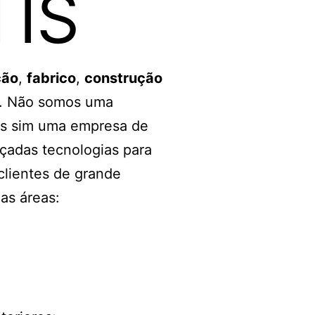
TIS
ão
,
fabrico
,
construção
. Não somos uma
mas sim uma empresa de
nçadas tecnologias para
clientes de grande
as áreas: