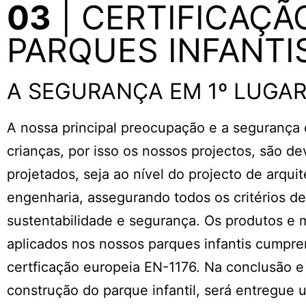
03
| CERTIFICAÇÃ
PARQUES INFANTI
A SEGURANÇA EM 1º LUGA
A nossa principal preocupação e a segurança
crianças, por isso os nossos projectos, são d
projetados, seja ao nível do projecto de arqui
engenharia, assegurando todos os critérios de
sustentabilidade e segurança. Os produtos e m
aplicados nos nossos parques infantis cumpr
certficação europeia EN-1176. Na conclusão e
construção do parque infantil, será entregue u