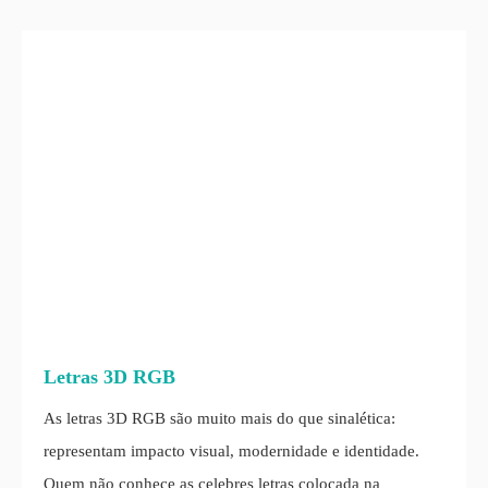
Letras 3D RGB
As letras 3D RGB são muito mais do que sinalética:
representam impacto visual, modernidade e identidade.
Quem não conheçe as celebres letras colocada na