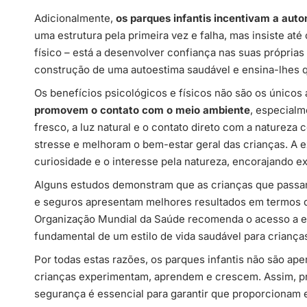
Adicionalmente,
os parques infantis incentivam a auton
uma estrutura pela primeira vez e falha, mas insiste até
físico – está a desenvolver confiança nas suas própri
construção de uma autoestima saudável e ensina-lhes 
Os benefícios psicológicos e físicos não são os único
promovem o contato com o meio ambiente
, especialm
fresco, a luz natural e o contato direto com a naturez
stresse e melhoram o bem-estar geral das crianças. A 
curiosidade e o interesse pela natureza, encorajando 
Alguns estudos demonstram que as crianças que passa
e seguros apresentam melhores resultados em termos de
Organização Mundial da Saúde recomenda o acesso a es
fundamental de um estilo de vida saudável para crianças
Por todas estas razões, os parques infantis não são ape
crianças experimentam, aprendem e crescem. Assim, pro
segurança é essencial para garantir que proporcionam 