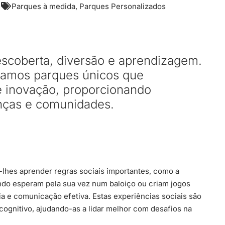
Parques à medida
,
Parques Personalizados
descoberta, diversão e aprendizagem.
etamos parques únicos que
e inovação, proporcionando
nças e comunidades.
e-lhes aprender regras sociais importantes, como a
ando esperam pela sua vez num baloiço ou criam jogos
ia e comunicação efetiva. Estas experiências sociais são
ognitivo, ajudando-as a lidar melhor com desafios na