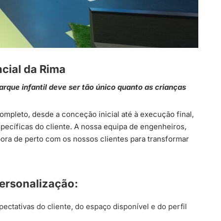
ncial da Rima
rque infantil deve ser tão único quanto as crianças
mpleto, desde a conceção inicial até à execução final,
pecíficas do cliente. A nossa equipa de engenheiros,
bora de perto com os nossos clientes para transformar
ersonalização:
ctativas do cliente, do espaço disponível e do perfil