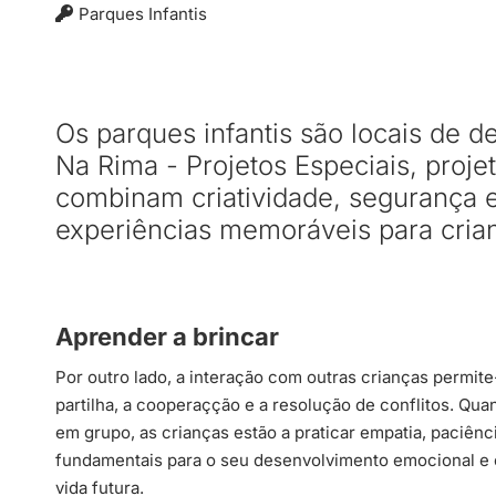
Parques Infantis
Os parques infantis são locais de 
Na Rima - Projetos Especiais, proj
combinam criatividade, segurança 
experiências memoráveis para cria
Aprender a brincar
Por outro lado, a interação com outras crianças permit
partilha, a cooperaçção e a resolução de conflitos. Qu
em grupo, as crianças estão a praticar empatia, paciênc
fundamentais para o seu desenvolvimento emocional e c
vida futura.