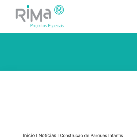
Início
Notícias
I
I
Construção de Parques Infantis