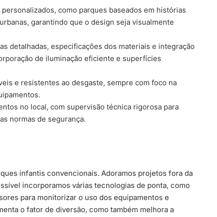
 personalizados, como parques baseados em histórias
 urbanas, garantindo que o design seja visualmente
s detalhadas, especificações dos materiais e integração
poração de iluminação eficiente e superfícies
veis e resistentes ao desgaste, sempre com foco na
quipamentos.
os no local, com supervisão técnica rigorosa para
 as normas de segurança.
arques infantis convencionais. Adoramos projetos fora da
possível incorporamos várias tecnologias de ponta, como
sores para monitorizar o uso dos equipamentos e
umenta o fator de diversão, como também melhora a