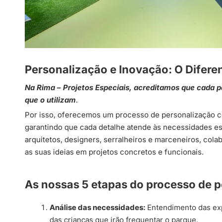
Personalização e Inovação: O Difere
Na Rima – Projetos Especiais, acreditamos que cada pa
que o utilizam
.
Por isso, oferecemos um processo de personalização co
garantindo que cada detalhe atende às necessidades es
arquitetos, designers, serralheiros e marceneiros, cola
as suas ideias em projetos concretos e funcionais.
As nossas 5 etapas do processo de p
Análise das necessidades:
Entendimento das expe
das crianças que irão frequentar o parque.