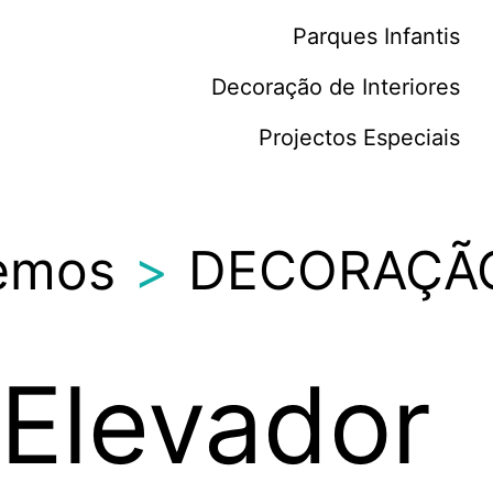
Parques Infantis
Decoração de Interiores
Projectos Especiais
emos
>
DECORAÇÃ
 Elevador