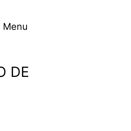
Menu
O DE