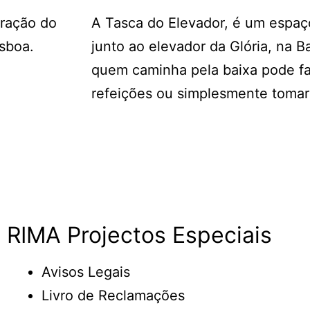
oração do
A Tasca do Elevador, é um espaço
isboa.
junto ao elevador da Glória, na B
quem caminha pela baixa pode faz
refeições ou simplesmente tomar
RIMA Projectos Especiais
Avisos Legais
Livro de Reclamações