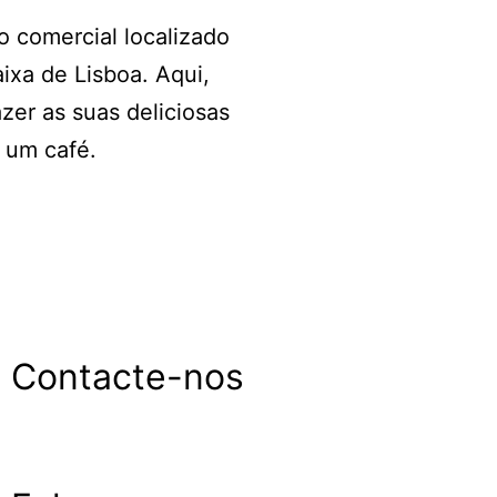
 comercial localizado
aixa de Lisboa. Aqui,
er as suas deliciosas
 um café.
Contacte-nos