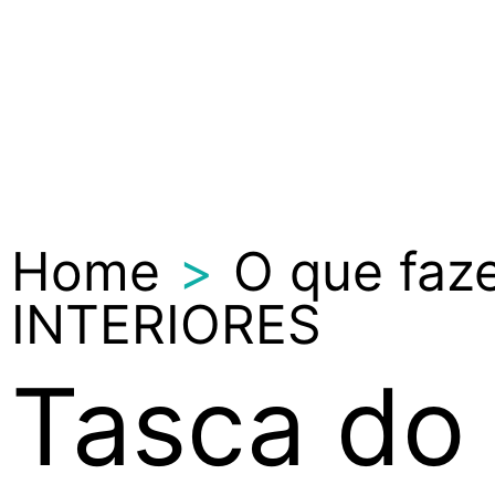
Home
>
O que faz
INTERIORES
Tasca do