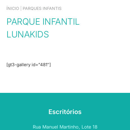
ÍNICIO
|
PARQUES INFANTIS
PARQUE INFANTIL
LUNAKIDS
[gt3-gallery id=”481″]
Escritórios
Rua Manuel Martinho, Lote 18