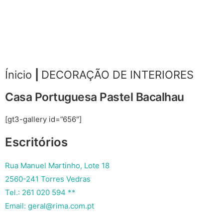
Ínicio
|
DECORAÇÃO DE INTERIORES
Casa Portuguesa Pastel Bacalhau
[gt3-gallery id=”656″]
Escritórios
Rua Manuel Martinho, Lote 18
2560-241 Torres Vedras
Tel.: 261 020 594 **
Email: geral@rima.com.pt